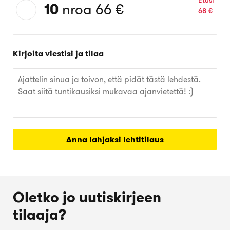
Etusi
erbjudande:
10
nroa
66 €
68 €
10
nroa
för
66 €
Kirjoita viestisi ja tilaa
Anna lahjaksi lehtitilaus
Oletko jo uutiskirjeen
tilaaja?