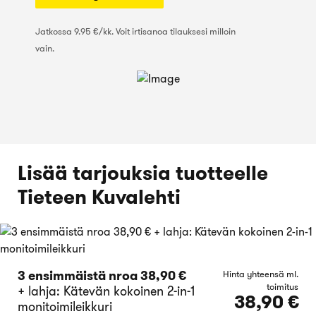
Jatkossa 9.95 €/kk. Voit irtisanoa tilauksesi milloin
vain.
Lisää tarjouksia tuotteelle
Tieteen Kuvalehti
3 ensimmäistä nroa 38,90 €
Hinta yhteensä ml.
toimitus
+ lahja: Kätevän kokoinen 2-in-1
38,90 €
monitoimileikkuri