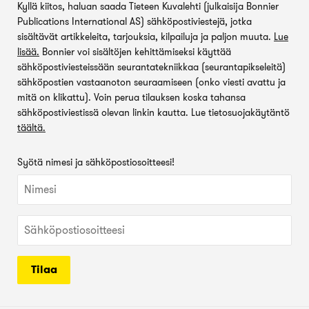
Kyllä kiitos, haluan saada Tieteen Kuvalehti (julkaisija Bonnier
Publications International AS) sähköpostiviestejä, jotka
sisältävät artikkeleita, tarjouksia, kilpailuja ja paljon muuta.
Lue
lisää.
Bonnier voi sisältöjen kehittämiseksi käyttää
sähköpostiviesteissään seurantatekniikkaa (seurantapikseleitä)
sähköpostien vastaanoton seuraamiseen (onko viesti avattu ja
mitä on klikattu). Voin perua tilauksen koska tahansa
sähköpostiviestissä olevan linkin kautta. Lue tietosuojakäytäntö
täältä.
Syötä nimesi ja sähköpostiosoitteesi!
Tilaa