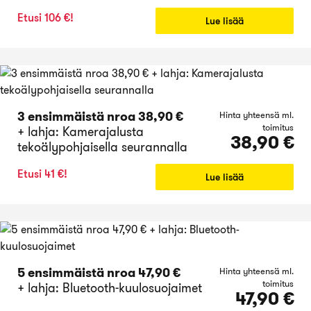
Etusi 106 €!
Lue lisää
3 ensimmäistä nroa 38,90 €
Hinta yhteensä ml.
toimitus
+ lahja: Kamerajalusta
38,90 €
tekoälypohjaisella seurannalla
Etusi 41 €!
Lue lisää
5 ensimmäistä nroa 47,90 €
Hinta yhteensä ml.
toimitus
+ lahja: Bluetooth-kuulosuojaimet
47,90 €