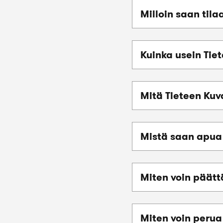
Milloin saan tila
Kuinka usein Tie
Mitä Tieteen Kuv
Mistä saan apua 
Miten voin päätt
Miten voin perua