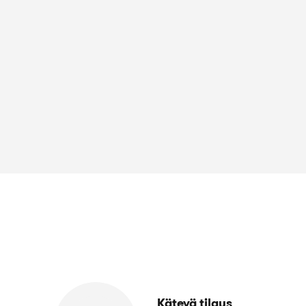
Kätevä tilaus