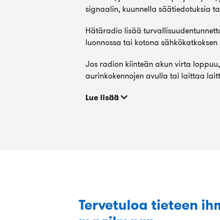
signaalin, kuunnella säätiedotuksia ta
Hätäradio lisää turvallisuudentunnetta
luonnossa tai kotona sähkökatkoksen
Jos radion kiinteän akun virta loppuu
aurinkokennojen avulla tai laittaa lait
Lue lisää
Tervetuloa tieteen ih
Erittäin mielenkiintoisia tiede artikk