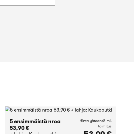
5 ensimmäistä nroa
Hinta yhteensä ml.
toimitus
53,90 €