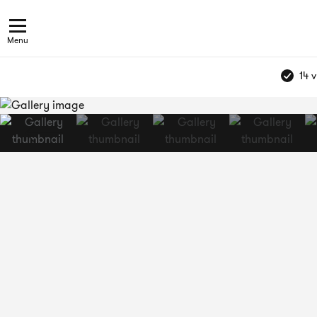
Menu
14 