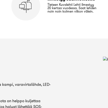
Tieteen Kuvalehti Lehti ilmestyy
20 kertaa vuodessa. Saat lehden
noin noin kolmen viikon välein.
 kampi, varavirtalähde, LED-
ota on helppo kuljettaa
 jos haluat lähettää SOS-