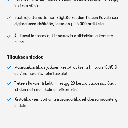
3 viikon välein.
Saat rajoittamattoman käyttöoikeuden Tieteen Kuvalehden
digitaaliseen sisältöön, jossa on yli 5 000 artikkelia
Älyllisesti innostavia, kiinnostavia artikkeleita ja komeita
kuvia
Tilauksen tiedot
Määräaikaistilaus jatkuen kestotilauksena hintaan 13,45 €
eur/ numero sis. toimituskulut
Tieteen Kuvalehti Lehti ilmestyy 20 kertaa vuodessa. Saat
lehden noin noin kolmen viikon välein.
Kestotilauksen voit aina irtisanoa tilausehdoissa määritellyin
ehdoin