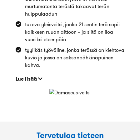
murtumatonta terästä takaavat terän
huippulaadun
tukeva yleisveitsi, jonka 21 sentin terä sopii
kaikkeen ruuanlaittoon – ja siitä on iloa
vuosiksi eteenpäin
tyylikäs työväline, jonka terässä on kiehtova
kuvio ja jossa on saksanpähkinäpuinen
kahva.
Lue lisää
Tervetuloa tieteen