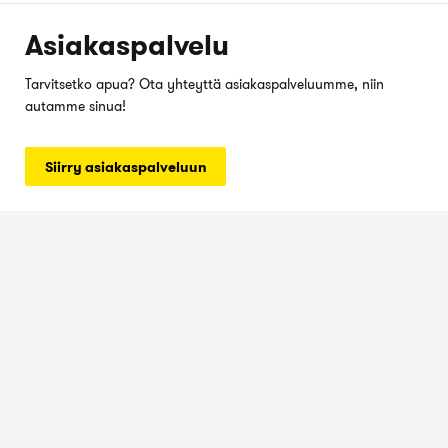
Asiakaspalvelu
Tarvitsetko apua? Ota yhteyttä asiakaspalveluumme, niin
autamme sinua!
Siirry asiakaspalveluun