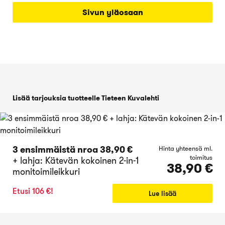
Sivun yläosaan
Lisää tarjouksia tuotteelle Tieteen Kuvalehti
3 ensimmäistä nroa 38,90 €
Hinta yhteensä ml.
toimitus
+ lahja: Kätevän kokoinen 2-in-1
38,90 €
monitoimileikkuri
Etusi 106 €!
Lue lisää