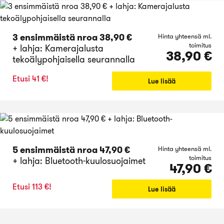
3 ensimmäistä nroa 38,90 €
Hinta yhteensä ml.
toimitus
+ lahja: Kamerajalusta
38,90 €
tekoälypohjaisella seurannalla
Etusi 41 €!
Lue lisää
5 ensimmäistä nroa 47,90 €
Hinta yhteensä ml.
toimitus
+ lahja: Bluetooth-kuulosuojaimet
47,90 €
Etusi 113 €!
Lue lisää